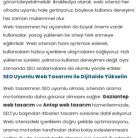
görüntüleyebilmelidir. İkraMedya olarak, web sitenizi her
cihazla uyumlu hale getiriyoruz, böylece kullanıcı deneyimi
her zaman mükemmel olur.
Web tasarımının hız açısından da büyük önemi vardır.
Kullanıcılar, yavaş yüklenen bir siteyi terk etmeye
eğilimlidir. Web sitenizin hızını optimize ederek,
kullanıcıların hızlıca içeriklere ulaşmalarını sağlıyoruz. Hızlı
yükleme süreleri, yalnızca kullanıcı deneyimini değil, aynı
zamanda SEO sıralamalarını da olumlu yönde etkiler.
SEO Uyumlu Web Tasarımı ile Dijitalde Yükselin
Web tasarımının SEO uyumlu olması, sitenizin arama
motorlarında daha görünür olmasını sağlar.
Gaziantep
web tasarım
ve
Antep web tasarım
hizmetlerimizde,
SEO’yu başından itibaren tasarım sürecine dahil ediyoruz.
Web sitenizdeki içeriklerin doğru şekilde optimizasyonu,
arama motorları tarafından daha kolay indexlenmesini