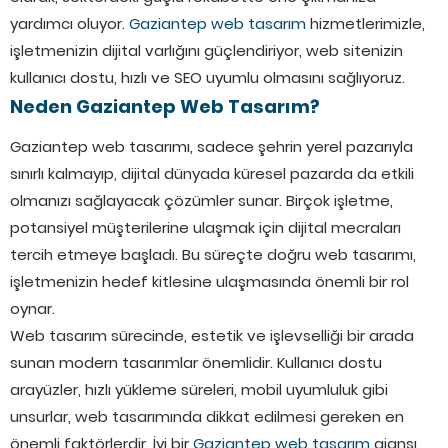
yardımcı oluyor.
Gaziantep web tasarım
hizmetlerimizle,
işletmenizin dijital varlığını güçlendiriyor, web sitenizin
kullanıcı dostu, hızlı ve SEO uyumlu olmasını sağlıyoruz.
Neden Gaziantep Web Tasarım?
Gaziantep web tasarımı, sadece şehrin yerel pazarıyla
sınırlı kalmayıp, dijital dünyada küresel pazarda da etkili
olmanızı sağlayacak çözümler sunar. Birçok işletme,
potansiyel müşterilerine ulaşmak için dijital mecraları
tercih etmeye başladı. Bu süreçte doğru web tasarımı,
işletmenizin hedef kitlesine ulaşmasında önemli bir rol
oynar.
Web tasarım sürecinde, estetik ve işlevselliği bir arada
sunan modern tasarımlar önemlidir. Kullanıcı dostu
arayüzler, hızlı yükleme süreleri, mobil uyumluluk gibi
unsurlar, web tasarımında dikkat edilmesi gereken en
önemli faktörlerdir. İyi bir
Gaziantep web tasarım
ajansı,