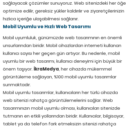
sağlayacak çözümler sunuyoruz. Web sitenizdeki her öğe
optimize edilir, gereksiz yükler kaldırılır ve ziyaretçilerinizin
hızlıca içeriğe ulaşabilmesi sağlanır.
Mobil Uyumlu ve Hızlı Web Tasarımı
Mobil uyumluluk, günümüzde web tasarımının en önemli
unsurlarından biridir. Mobil cihazlardan interneti kullanan
kullanıcı sayısı her geçen gün artıyor. Bu nedenle, mobil
uyumlu bir web tasarımı, kullanıcı deneyimi için büyük bir
önem taşıyor.
İkraMedya
, her cihazda mükemmel
görüntüleme sağlayan, %100 mobil uyumlu tasarımlar
sunmaktadır.
Mobil uyumlu tasarımlar, kullanıcıların her türlü cihazda
web sitenizi rahatça görüntülemelerini sağlar. Web
tasarımınızın mobil uyumlu olması, kullanıcıları sitenizde
tutmanın en etkili yollarından biridir. Kullanıcılar, bilgisayar,
tablet ya da telefon fark etmeksizin sitenizi rahatça