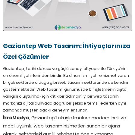
Gaziantep Web Tasarım: İhtiyaçlarınıza
Özel Çözümler
Gaziantep, tarihi dokusu ve güçlü sanayi altyapısı ile Türkiye’nin
en önemli şehirlerinden biridir. Bu dinamizm, şehre hizmet veren
birçok sektörde olduğu gibi web tasarım sektöründe de kendini
göstermektedir. Web tasarım, günümüzde bir işletmenin dijital
varlığını oluşturmak için kritik bir adımdır. İyi bir web tasarımı,
markanızı dijital dünyada doğru bir şekilde temsil ederken aynı
zamanda müşteri odaklı deneyimler sunar.
İkraMedya
, Gaziantep’teki işletmelere modern, hızlı ve
mobil uyumlu web tasarım hizmetleri sunan bir ajans
olarak, sektördeki güçlü rekabette öne çıkmanıza