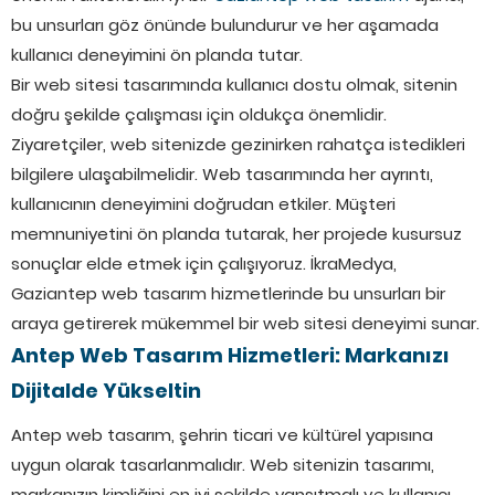
bu unsurları göz önünde bulundurur ve her aşamada
kullanıcı deneyimini ön planda tutar.
Bir web sitesi tasarımında kullanıcı dostu olmak, sitenin
doğru şekilde çalışması için oldukça önemlidir.
Ziyaretçiler, web sitenizde gezinirken rahatça istedikleri
bilgilere ulaşabilmelidir. Web tasarımında her ayrıntı,
kullanıcının deneyimini doğrudan etkiler. Müşteri
memnuniyetini ön planda tutarak, her projede kusursuz
sonuçlar elde etmek için çalışıyoruz. İkraMedya,
Gaziantep web tasarım hizmetlerinde bu unsurları bir
araya getirerek mükemmel bir web sitesi deneyimi sunar.
Antep Web Tasarım Hizmetleri: Markanızı
Dijitalde Yükseltin
Antep web tasarım, şehrin ticari ve kültürel yapısına
uygun olarak tasarlanmalıdır. Web sitenizin tasarımı,
markanızın kimliğini en iyi şekilde yansıtmalı ve kullanıcı