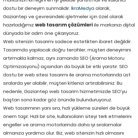
dostu bir deneyim sunmalıdır.
İkraMedya
olarak,
Gaziantep ve çevresindeki işletmeler için özel olarak
hazırladığımız
web tasarım çözümleri
ile markanızı dijital
dünyada bir adım öne çıkarıyoruz.
Web sitenizin tasarımı sadece estetikten ibaret değildir.
Tasarımda yapılacak doğru tercihler, müşteri deneyimini
artırmakla kalmaz, aynı zamanda SEO (Arama Motoru
Optimizasyonu) açısından da büyük bir etki yaratır. SEO
dostu bir web sitesi tasarımı ile arama motorlarında üst
sıralarda yer alabilir, müşteri kitlenizi artırabilirsiniz. Bu
nedenle, Gaziantep web tasarım hizmetimizde SEO’yu
baştan sona kadar göz önünde bulunduruyoruz.
Web tasarımının yanı sıra, hızlı yükleme süreleri de büyük
önem taşır. Hızlı bir site, kullanıcıların siteyi terk etmelerini
engeller ve arama motorlarında daha iyi sıralamalar
almanıza yardımcı olur. Biz, web sitenizin hızlı olmasını