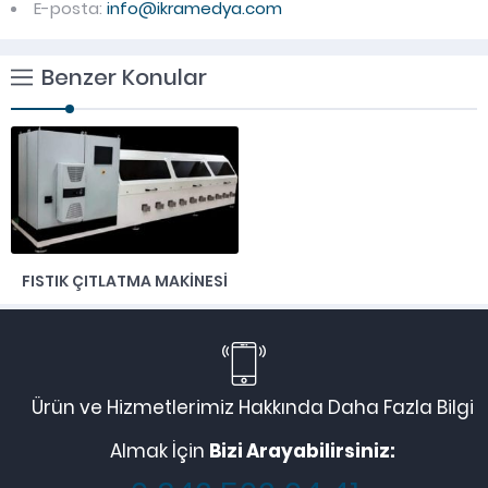
E-posta:
info@ikramedya.com
Benzer Konular
FISTIK ÇITLATMA MAKINESI
Ürün ve Hizmetlerimiz Hakkında Daha Fazla Bilgi
Almak İçin
Bizi Arayabilirsiniz: