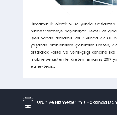
Firmamız ilk olarak 2004 yılında Gaziante
hizmet vermeye başlamıştır. Tekstil ve gıd
işleri yapan firmamız 2007 yılında AR-GE oda
yaşanan problemlere çözümler üreten, AR
arttırarak kalite ve yenilikçiliği kendine 
makine ve sistemler üreten firmamız 2017 y
etmektedir…
Ürün ve Hizmetlerimiz Hakkında Daha