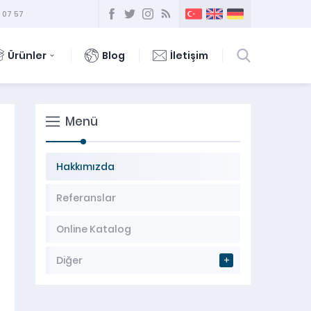
 07 57
Ürünler
Blog
İletişim
Menü
Hakkımızda
Referanslar
Online Katalog
Diğer