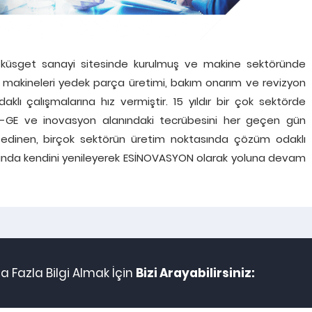
p küsget sanayi sitesinde kurulmuş ve makine sektöründe
a makineleri yedek parça üretimi, bakım onarım ve revizyon
klı çalışmalarına hız vermiştir. 15 yıldır bir çok sektörde
-GE ve inovasyon alanındaki tecrübesini her geçen gün
ilke edinen, birçok sektörün üretim noktasında çözüm odaklı
ılında kendini yenileyerek ESİNOVASYON olarak yoluna devam
 Fazla Bilgi Almak İçin
Bizi Arayabilirsiniz: