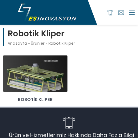
Robotik Kliper
Anasayfa
»
Ürünler
»
Robotik Kliper
ROBOTIK KLIPER
Ürün ve Hizmetlerimiz Hakkında Daha Fazla Bilgi