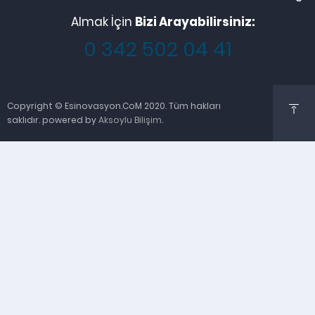
Almak İçin
Bizi Arayabilirsiniz:
0 342 502 04 41
Copyright © Esinovasyon.CoM 2020. Tüm hakları
saklıdır. powered by
Aksoylu Bilişim
.