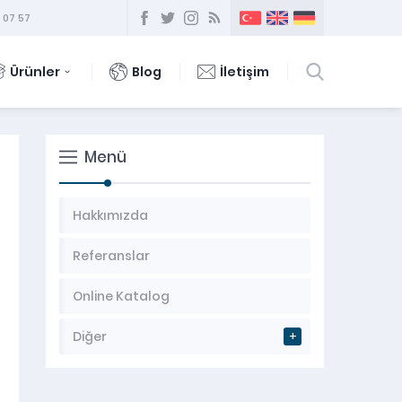
 07 57
Ürünler
Blog
İletişim
Menü
Hakkımızda
Referanslar
Online Katalog
Diğer