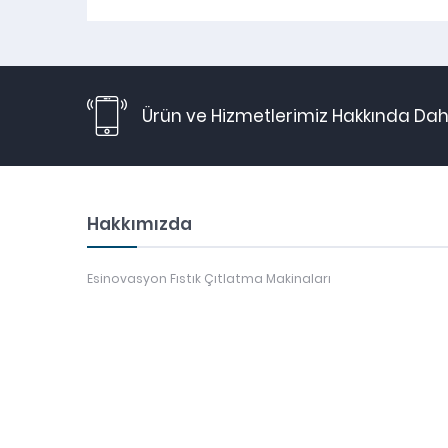
Ürün ve Hizmetlerimiz Hakkında Daha
Hakkımızda
Esinovasyon Fıstık Çıtlatma Makinaları