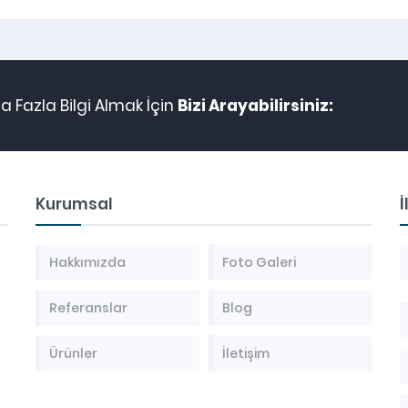
 Fazla Bilgi Almak İçin
Bizi Arayabilirsiniz:
Kurumsal
İ
Hakkımızda
Foto Galeri
Referanslar
Blog
Ürünler
İletişim