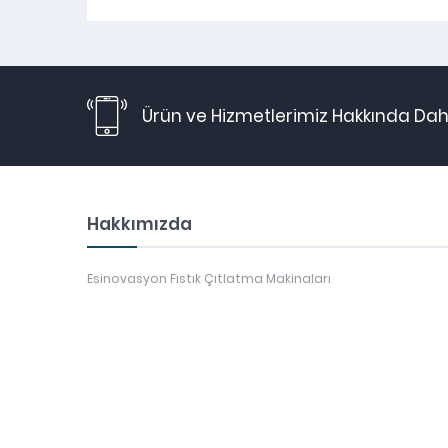
Ürün ve Hizmetlerimiz Hakkında Daha
Hakkımızda
Esinovasyon Fıstık Çıtlatma Makinaları