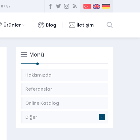
 07 57
Ürünler
Blog
İletişim
Menü
Hakkımızda
Referanslar
Online Katalog
Diğer