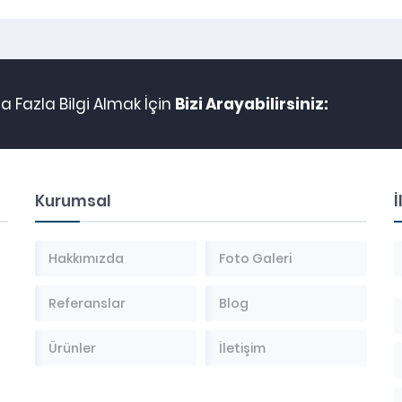
 Fazla Bilgi Almak İçin
Bizi Arayabilirsiniz:
Kurumsal
İ
Hakkımızda
Foto Galeri
Referanslar
Blog
Ürünler
İletişim