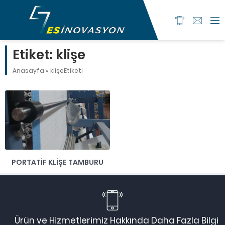
Etiket:
klişe
Anasayfa
»
klişeEtiketi
PORTATIF KLIŞE TAMBURU
Ürün ve Hizmetlerimiz Hakkında Daha Fazla Bilgi