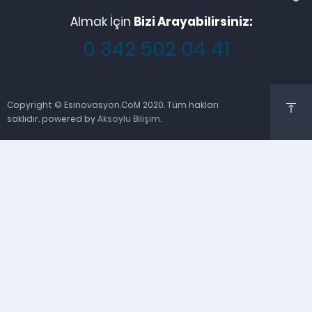
Almak İçin
Bizi Arayabilirsiniz:
0 342 502 04 41
Copyright © Esinovasyon.CoM 2020. Tüm hakları
saklıdır. powered by
Aksoylu Bilişim
.