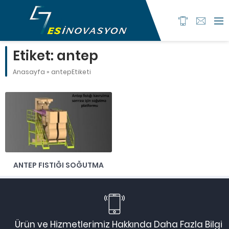
Etiket:
antep
Anasayfa
»
antepEtiketi
ANTEP FISTIĞI SOĞUTMA
Ürün ve Hizmetlerimiz Hakkında Daha Fazla Bilgi