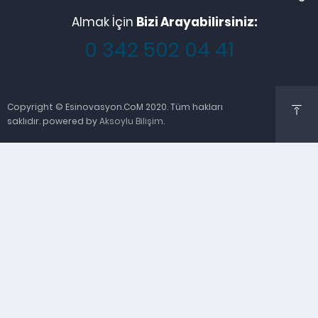
Almak İçin
Bizi Arayabilirsiniz:
0 342 502 04 41
Copyright © Esinovasyon.CoM 2020. Tüm hakları
saklıdır. powered by
Aksoylu Bilişim
.